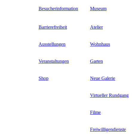
Direkt
Besucherinformation
Museum
zum
Inhalt
Barrierefreiheit
Atelier
Ausstellungen
Wohnhaus
Veranstaltungen
Garten
Shop
Neue Galerie
Virtueller Rundgang
Filme
Freiwilligendienste