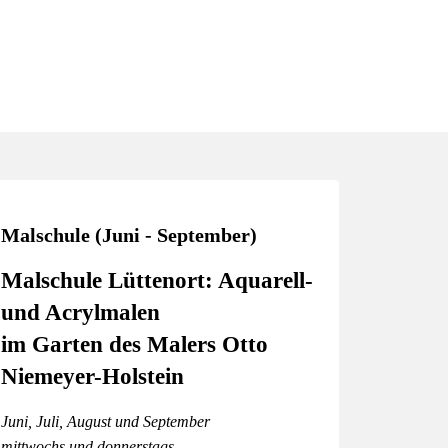
Malschule (Juni - September)
Malschule Lüttenort: Aquarell-
und Acrylmalen
im Garten des Malers Otto
Niemeyer-Holstein
Juni, Juli, August und September
mittwochs und donnerstags