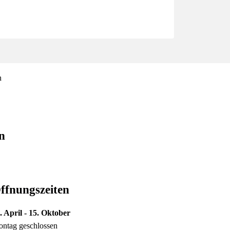
n
ffnungszeiten
. April - 15. Oktober
ntag geschlossen