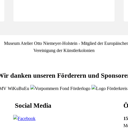
Wir danken unseren Förderern und Sponsore
Social Media
Ö
15
Mo