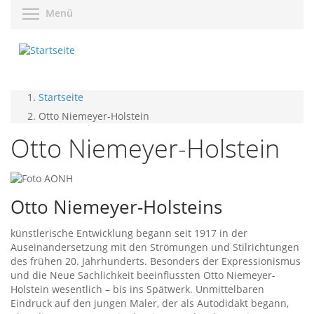
Direkt
Menüsichtbarkeit umschalten
Menü
zum
Inhalt
Startseite
Otto Niemeyer-Holstein
Otto Niemeyer-Holstein
Otto Niemeyer-Holsteins
künstlerische Entwicklung begann seit 1917 in der
Auseinandersetzung mit den Strömungen und Stilrichtungen
des frühen 20. Jahrhunderts. Besonders der Expressionismus
und die Neue Sachlichkeit beeinflussten Otto Niemeyer-
Holstein wesentlich – bis ins Spätwerk. Unmittelbaren
Eindruck auf den jungen Maler, der als Autodidakt begann,