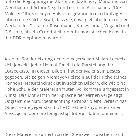
übte die Begegnung mit Alexej von Jawlensky, Marianne von
Werefkin und Arthur Segal im Tessin, in Ascona aus. "Die
Malerei Otto Niemeyer-Holsteins gewann in den fünfziger
Jahren eine solche Kraft, dass sie, etwa gleichbedeutend den
Werken der Dresdner Rosenhauer, Kretzschmar, Wigand und
Glöckner, als ein Grundpfeiler der humanistischen Kunst in
der DDR empfunden wurde....
Als eine Sonderleistung der Niemeyerschen Malerei erweist
sich jenseits jeder Heimattümelei die Darstellung der
Ostseeküste. In diesen Bildern hat der Maler sein Bestes
gegeben. Sie zeigen Niemeyer-Holstein auf der Höhe seines
Könnens. Natureindruck ist in solchen Bildern, die wie eine
Hohe Schule der Malerei anmuten, vollkommen umgesetzt in
Kunst. Das Motiv ist in der Sprache der Farben vergeistigt.
Obgleich die Naturbeobachtung sichtbar bleibt, verliert das
Objekt seine gegenständliche Direktheit zugunsten einer
Aussage, in der eine feingeistige Interpretation dominiert.
Diese Malerei, inspiriert von der Grenzwelt zwischen Land