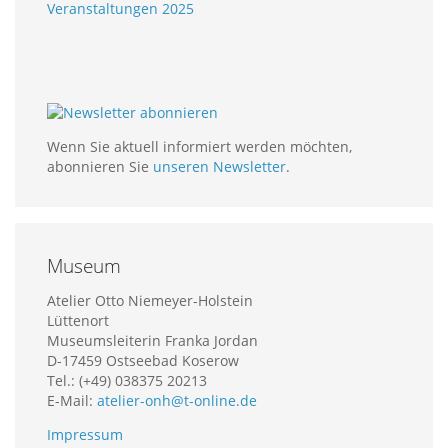
Veranstaltungen 2025
Wenn Sie aktuell informiert werden möchten,
abonnieren Sie
unseren Newsletter
.
Museum
Atelier Otto Niemeyer-Holstein
Lüttenort
Museumsleiterin Franka Jordan
D-17459 Ostseebad Koserow
Tel.: (+49) 038375 20213
E-Mail:
atelier-onh@t-online.de
Impressum