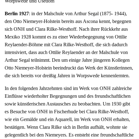
Worpswede und Usedom
Berlin 1927
: in der Malschule von Arthur Segal (1875- 1944),
den Otto Niemeyer-Holstein bereits aus Ascona kennt, begegnen
sich ONH und Clara Rilke-Westhoff. Nach ihrer Rückkehr aus
Mexiko 1928 kommt es zu einer Wiederbegegnung von Ottilie
Reylaender-Böhme mit Clara Rilke-Westhoff, die sich dadurch
intensiviert, dass auch Ottilie Reylaender an der Malschule von
Arthur Segal teilnimmt. Den um einige Jahre jüngeren Kollegen
Otto Niemeyer-Holstein beeindruckt das Werk der Künstlerinnen,
die sich bereits vor dreißig Jahren in Worpswede kennenlernten.
In den folgenden Jahrzehnten sind im Werk von ONH zahlreiche
Einflüsse wiederholter Begegnungen und des freundschaftlichen
sowie künstlerischen Austausches zu beobachten. Um 1930 gibt
es Besuche von ONH in Fischerhude bei Clara Rilke-Westhoff,
wie ein Gemälde und ein Aquarell, im Werk von ONH erhalten,
bestätigen. Wenn Clara Rilke sich in Berlin aufhält, wohnte sie
gelegentlich bei den Niemeyers. Es entsteht eine freundschaftliche