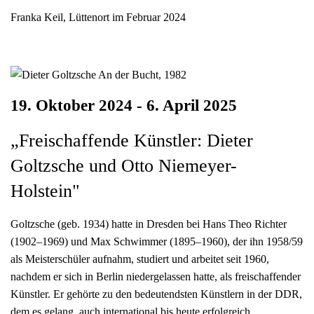
Franka Keil, Lüttenort im Februar 2024
19. Oktober 2024 - 6. April 2025
„Freischaffende Künstler: Dieter
Goltzsche und Otto Niemeyer-
Holstein"
Goltzsche (geb. 1934) hatte in Dresden bei Hans Theo Richter
(1902–1969) und Max Schwimmer (1895–1960), der ihn 1958/59
als Meisterschüler aufnahm, studiert und arbeitet seit 1960,
nachdem er sich in Berlin niedergelassen hatte, als freischaffender
Künstler. Er gehörte zu den bedeutendsten Künstlern in der DDR,
dem es gelang, auch international bis heute erfolgreich