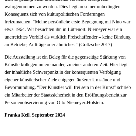
wahrgenommen zu werden. Dies liegt an seiner unbedingten
Konsequenz sich von kulturpolitischen Forderungen
freizumachen. "Meine persönliche erste Begegnung mit Nino war
etwa 1964. Wir besuchten ihn in Lüttenort. Niemeyer war ein
unerreichtes Vorbild als wirklich Freischaffender – keine Bindung
an Betriebe, Aufträge oder ähnliches." (Goltzsche 2017)
Die Ausstellung ist ein Beleg für die gegenseitige Stärkung von
Künstlerkollegen untereinander, zu einer anderen Zeit. Hier liegt
der inhaltliche Schwerpunkt in der konsequenten Verfolgung
eigener künstlerischer Ziele entgegen äußerer Umstände und
Bevormundung. "Der Künstler will frei sein in der Kunst" schrieb
ein Mitarbeiter der Staatssicherheit in den Eröffnungsbericht zur
Personenobservierung von Otto Niemeyer-Holstein.
Franka Keil, September 2024