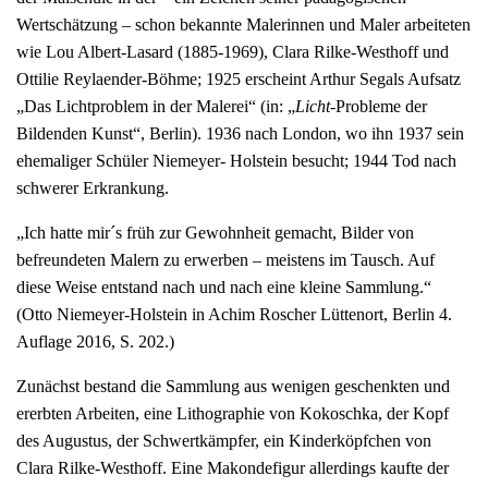
Wertschätzung – schon bekannte Malerinnen und Maler arbeiteten
wie Lou Albert-Lasard (1885-1969), Clara Rilke-Westhoff und
Ottilie Reylaender-Böhme; 1925 erscheint Arthur Segals Aufsatz
„Das Lichtproblem in der Malerei“ (in: „
Licht
-Probleme der
Bildenden Kunst“, Berlin). 1936 nach London, wo ihn 1937 sein
ehemaliger Schüler Niemeyer- Holstein besucht; 1944 Tod nach
schwerer Erkrankung.
„Ich hatte mir´s früh zur Gewohnheit gemacht, Bilder von
befreundeten Malern zu erwerben – meistens im Tausch. Auf
diese Weise entstand nach und nach eine kleine Sammlung.“
(Otto Niemeyer-Holstein in Achim Roscher Lüttenort, Berlin 4.
Auflage 2016, S. 202.)
Zunächst bestand die Sammlung aus wenigen geschenkten und
ererbten Arbeiten, eine Lithographie von Kokoschka, der Kopf
des Augustus, der Schwertkämpfer, ein Kinderköpfchen von
Clara Rilke-Westhoff. Eine Makondefigur allerdings kaufte der