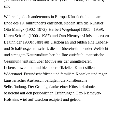
sind.
Während jedoch anderenorts in Europa Künstlerkolonien am
Ende des 19. Jahrhunderts entstehen, siedeln sich die Künstler
Otto Manigk (1902- 1972), Herbert Wegehaupt (1905 - 1959),
Karen Schacht (1900 - 1987) und Otto Niemeyer-Holstein erst zu
Beginn der 1930er Jahre auf Usedom an und bilden eine Lebens-
und Schaffensgemeinschaft, die auf übereinstimmender Weltsicht
und strengem Naturstudium beruht. Ihre zutiefst humanistische
Gesinnung teilt sich über Motive aus der unmittelbaren
Lebensumwelt mit und bietet der offiziellen Kunst stillen
Widerstand. Freundschaftliche und familiäre Kontakte und reger
künstlerischer Austausch beflügeln die künstlerische
Selbstfindung. Der Grundgedanke einer Künstlerkolonie,
basierend auf den persönlichen Erfahrungen Otto Niemeyer-
Holsteins wird auf Usedom rezipiert und gelebt.