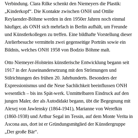
Verbindung. Clara Rilke schenkt den Niemeyers die Plastik:
„Kinderkopf“. Die Kontakte zwischen ONH und Ottilie
Reylaender-Böhme werden in den 1950er Jahren noch einmal
häufiger, als ONH sich mehrfach in Berlin aufhält, um Freunde
und Künstlerkollegen zu treffen. Eine bildhafte Vorstellung dieser
Atelierbesuche vermitteln zwei gegenseitige Porträts sowie ein
Bildnis, welches ONH 1958 von Bodzio Böhme malt.
Otto Niemeyer-Holsteins künstlerische Entwicklung begann seit
1917 in der Auseinandersetzung mit den Strömungen und
Stilrichtungen des frühen 20. Jahrhunderts. Besonders der
Expressionismus und die Neue Sachlichkeit beeinflussen ONH
wesentlich – bis ins Spät-werk. Unmittelbaren Eindruck auf den
jungen Maler, der als Autodidakt begann, übt die Begegnung mit
Alexej von Jawlensky (1864-1941), Marianne von Werefkin
(1860-1938) und Arthur Segal im Tessin, auf dem Monte Verita in
Ascona aus, dort ist er Gründungsmitglied der Künstlergruppe
„Der große Bär“.