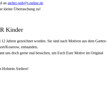
il an
atelier-onh@t-online.de
ine kleine Überraschung zu!
R Kinder
 12 Jahren gezeichnet worden. Sie sind nach Motiven aus dem Garten 
nort/Koserow, entstanden.
ommt uns doch gerne mal besuchen, um Euch Eure Motive im Original
Holstein Ateliers!