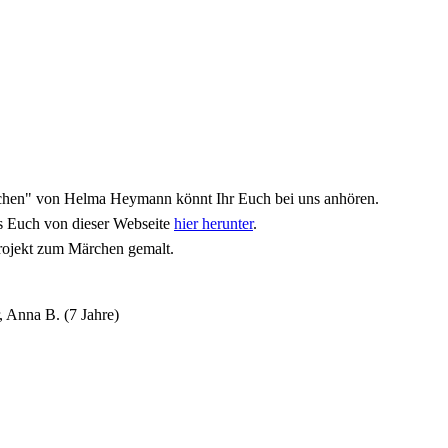
chen" von Helma Heymann könnt Ihr Euch bei uns anhören.
es Euch von dieser Webseite
hier herunter
.
 Projekt zum Märchen gemalt.
, Anna B. (7 Jahre)