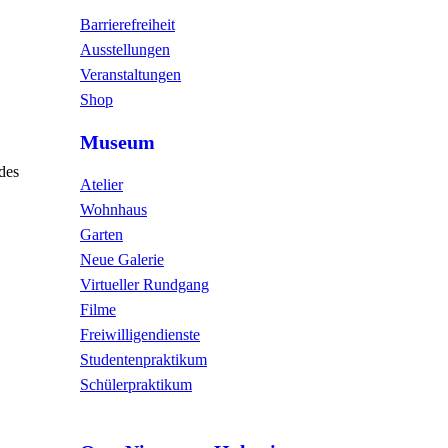
Barrierefreiheit
Ausstellungen
Veranstaltungen
Shop
Museum
des
Atelier
Wohnhaus
Garten
Neue Galerie
Virtueller Rundgang
Filme
Freiwilligendienste
Studentenpraktikum
Schülerpraktikum