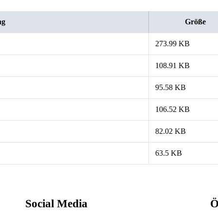
ng
Größe
273.99 KB
108.91 KB
95.58 KB
106.52 KB
82.02 KB
63.5 KB
Social Media
Ö