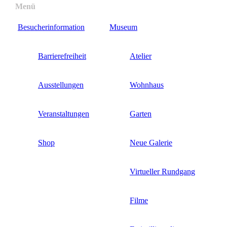
Direkt
Menü
Menüsichtbarkeit
zum
umschalten
Besucherinformation
Museum
Inhalt
Barrierefreiheit
Atelier
Ausstellungen
Wohnhaus
Veranstaltungen
Garten
Shop
Neue Galerie
Virtueller Rundgang
Filme