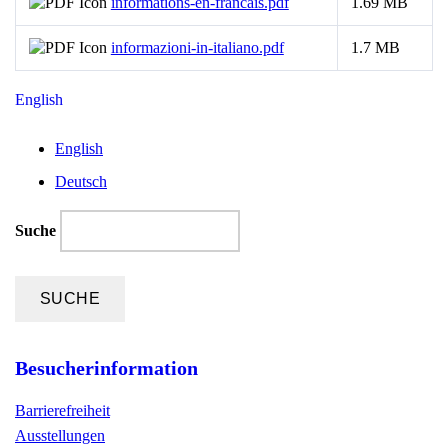
informations-en-francais.pdf
1.69 MB
informazioni-in-italiano.pdf
1.7 MB
English
English
Deutsch
Suche
Besucherinformation
Barrierefreiheit
Ausstellungen