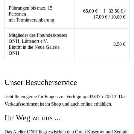
Führungen bis max. 15
65,00 € I 33,50 € /
Personen
17,00 € / 10,00 €
mit Terminvereinbarung
Mitglieder des Freundeskreises
ONH, Lüttenort e.V.
3,50 €
Eintritt in die Neue Galerie
ONH
Unser Besucherservice
steht Ihnen gerne für Fragen zur Verfügung: 038375-20213. Das
Verkaufssortiment ist im Shop und auch online erhältlich.
Ihr Weg zu uns ...
Das Atelier ONH liegt zwischen den Orten Koserow und Zempin